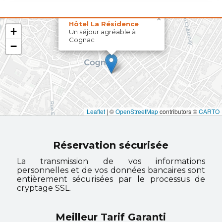
×
Hôtel La Résidence
+
Un séjour agréable à
Cognac
−
Leaflet
|
©
OpenStreetMap
contributors ©
CARTO
Réservation sécurisée
La transmission de vos informations
personnelles et de vos données bancaires sont
entièrement sécurisées par le processus de
cryptage SSL.
Meilleur Tarif Garanti